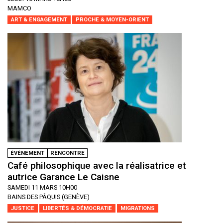
MAMCO
ART & ENGAGEMENT
PROCHE & MOYEN-ORIENT
ÉVÉNEMENT
RENCONTRE
Café philosophique avec la réalisatrice et
autrice Garance Le Caisne
SAMEDI 11 MARS 10H00
BAINS DES PÂQUIS (GENÈVE)
JUSTICE
LIBERTÉS & DÉMOCRATIE
MIGRATIONS