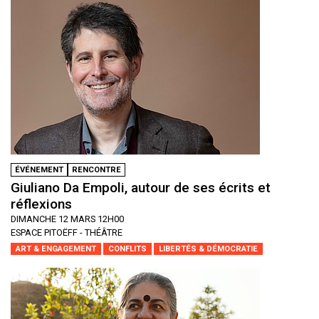
ÉVÉNEMENT
RENCONTRE
Giuliano Da Empoli, autour de ses écrits et
réflexions
DIMANCHE 12 MARS 12H00
ESPACE PITOËFF - THÉÂTRE
ART & ENGAGEMENT
CONFLITS
LIBERTÉS & DÉMOCRATIE