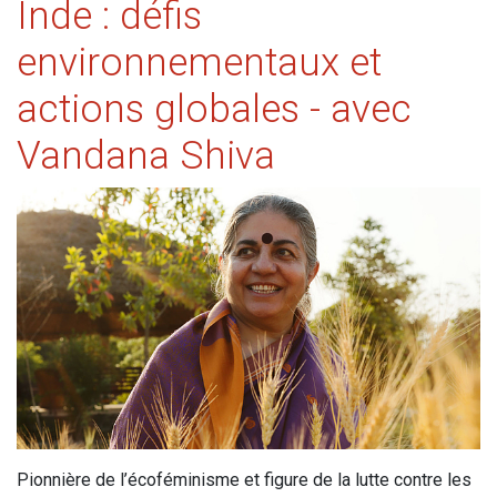
Inde : défis
environnementaux et
actions globales - avec
Vandana Shiva
Pionnière de l’écoféminisme et figure de la lutte contre les