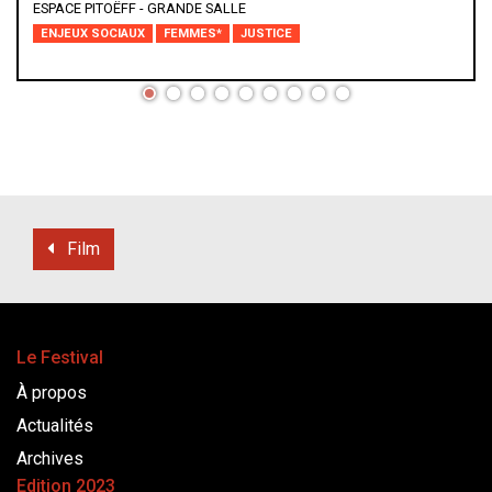
ESPACE PITOËFF - GRANDE SALLE
ENJEUX SOCIAUX
FEMMES*
JUSTICE
Film
Le Festival
À propos
Actualités
Archives
Edition 2023