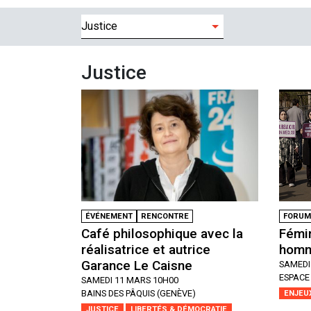
Filtres
Justice
ÉVÉNEMENT
RENCONTRE
FORUM
Café philosophique avec la
Fémin
réalisatrice et autrice
homm
Garance Le Caisne
SAMEDI
ESPACE
SAMEDI 11 MARS 10H00
BAINS DES PÂQUIS (GENÈVE)
ENJEU
JUSTICE
LIBERTÉS & DÉMOCRATIE