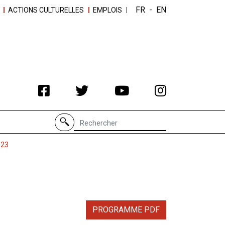
FR
-
EN
ACTIONS CULTURELLES
EMPLOIS
Recherche de
023
PROGRAMME PDF