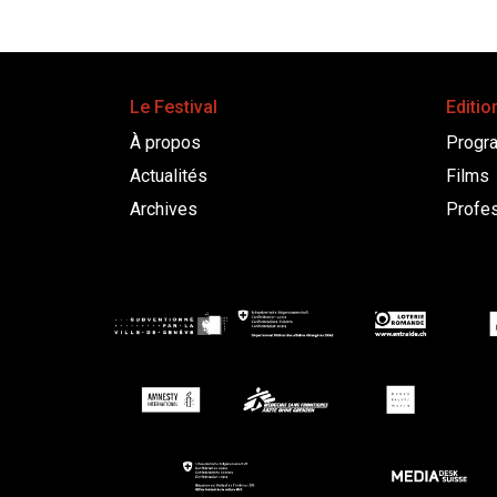
Le Festival
Editio
À propos
Progr
Actualités
Films
Archives
Profes