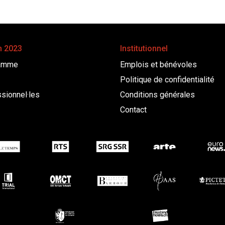
n 2023
Institutionnel
amme
Emplois et bénévoles
Politique de confidentialité
sionnel·les
Conditions générales
Contact