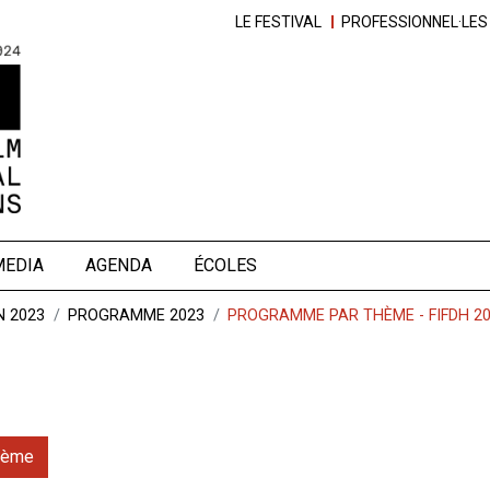
LE FESTIVAL
PROFESSIONNEL·LES
MEDIA
AGENDA
ÉCOLES
N 2023
PROGRAMME 2023
PROGRAMME PAR THÈME - FIFDH 2
hème