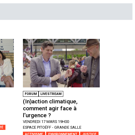
FORUM
LIVESTREAM
(In)action climatique,
comment agir face à
l’urgence ?
VENDREDI 17 MARS 19H00
ESPACE PITOËFF - GRANDE SALLE
TÉ
ACTIVISME
ENVIRONNEMENT
JUSTICE