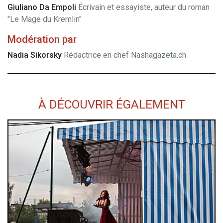
Giuliano Da Empoli
Écrivain et essayiste, auteur du roman
"Le Mage du Kremlin"
Modération par
Nadia Sikorsky
Rédactrice en chef Nashagazeta.ch
À DÉCOUVRIR ÉGALEMENT