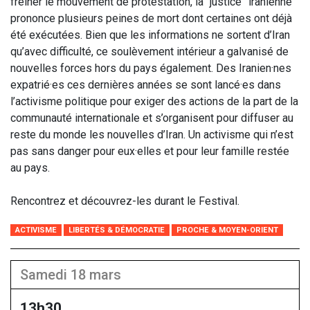
freiner le mouvement de protestation, la “justice” iranienne
prononce plusieurs peines de mort dont certaines ont déjà
été exécutées. Bien que les informations ne sortent d’Iran
qu’avec difficulté, ce soulèvement intérieur a galvanisé de
nouvelles forces hors du pays également. Des Iranien·nes
expatrié·es ces dernières années se sont lancé·es dans
l’activisme politique pour exiger des actions de la part de la
communauté internationale et s’organisent pour diffuser au
reste du monde les nouvelles d’Iran. Un activisme qui n’est
pas sans danger pour eux·elles et pour leur famille restée
au pays.
Rencontrez et découvrez-les durant le Festival.
ACTIVISME
LIBERTÉS & DÉMOCRATIE
PROCHE & MOYEN-ORIENT
samedi 18 mars
13h30