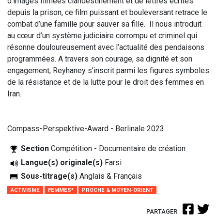
d’images filmées clandestinement et de lettres écrites
depuis la prison, ce film puissant et bouleversant retrace le
combat d’une famille pour sauver sa fille. Il nous introduit
au cœur d’un système judiciaire corrompu et criminel qui
résonne douloureusement avec l’actualité des pendaisons
programmées. A travers son courage, sa dignité et son
engagement, Reyhaney s’inscrit parmi les figures symboles
de la résistance et de la lutte pour le droit des femmes en
Iran.
Compass-Perspektive-Award - Berlinale 2023
Section
Compétition - Documentaire de création
Langue(s) originale(s)
Farsi
Sous-titrage(s)
Anglais & Français
ACTIVISME
FEMMES*
PROCHE & MOYEN-ORIENT
PARTAGER