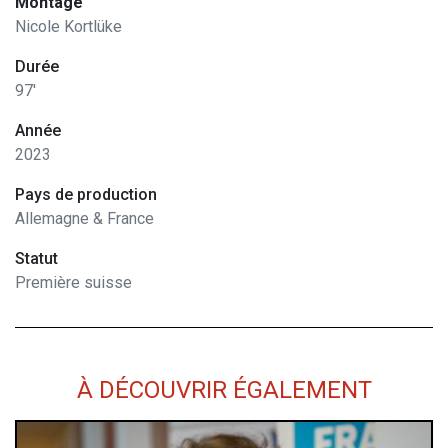
Montage
Nicole Kortlüke
Durée
97'
Année
2023
Pays de production
Allemagne & France
Statut
Première suisse
À DÉCOUVRIR ÉGALEMENT