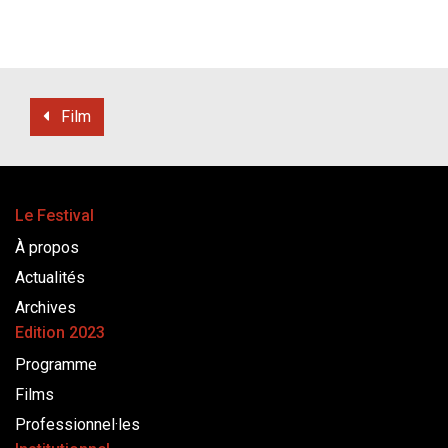
Film
Le Festival
À propos
Actualités
Archives
Edition 2023
Programme
Films
Professionnel·les