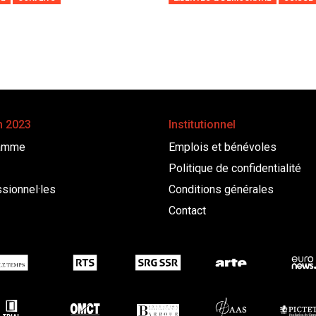
n 2023
Institutionnel
amme
Emplois et bénévoles
Politique de confidentialité
sionnel·les
Conditions générales
Contact