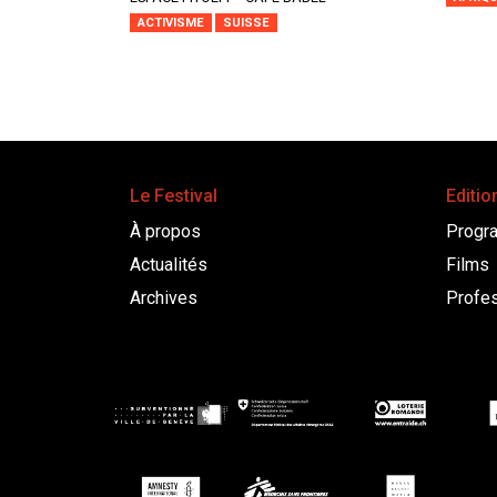
ACTIVISME
SUISSE
Le Festival
Editio
À propos
Progr
Actualités
Films
Archives
Profes