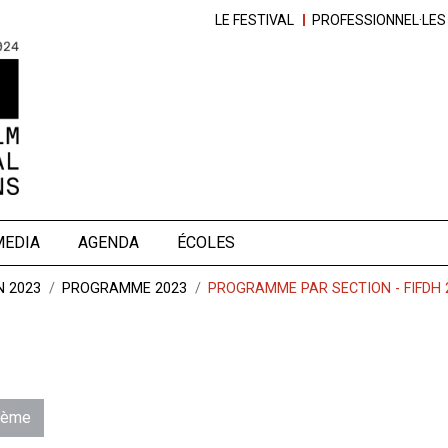
LE FESTIVAL
PROFESSIONNEL·LES
MEDIA
AGENDA
ÉCOLES
N 2023
PROGRAMME 2023
PROGRAMME PAR SECTION - FIFDH 
hème