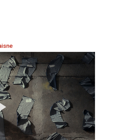
aisne