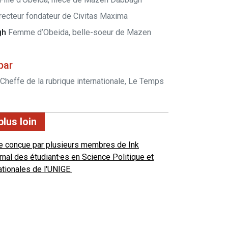
recteur fondateur de Civitas Maxima
gh
Femme d’Obeida, belle-soeur de Mazen
par
Cheffe de la rubrique internationale, Le Temps
plus loin
e conçue par plusieurs membres de Ink
ournal des étudiant·es en Science Politique et
ationales de l'UNIGE.