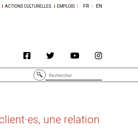
FR
-
EN
ACTIONS CULTURELLES
EMPLOIS
Recherche de
lient·es, une relation