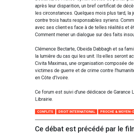
après leur disparition, un bref certificat de dé
les circonstances. Quelques mois plus tard, la 
contre trois hauts responsables syriens. Commen
avec ses client·es face à de telles réalités et 
Comment mener un dialogue sur des faits insoute
Clémence Bectarte, Obeida Dabbagh et sa famill
la lumière du cas qui les unit. Ils·elles seront
Civita Maximas, une organisation composée de j
victimes de guerre et de crime contre l’humanit
en Côte d’Ivoire.
Ce forum est suivi d'une dédicace de Garance L
Librairie.
CONFLITS
DROIT INTERNATIONAL
PROCHE & MOYEN-O
Ce débat est précédé par le fil