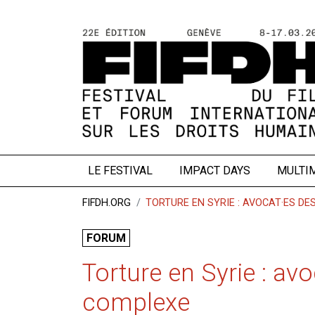
LE FESTIVAL
IMPACT DAYS
MULTI
FIFDH.ORG
TORTURE EN SYRIE : AVOCAT·ES DE
FORUM
Torture en Syrie : avo
complexe