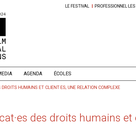
LE FESTIVAL
PROFESSIONNEL·LES
MEDIA
AGENDA
ÉCOLES
S DROITS HUMAINS ET CLIENT·ES, UNE RELATION COMPLEXE
cat·es des droits humains et c