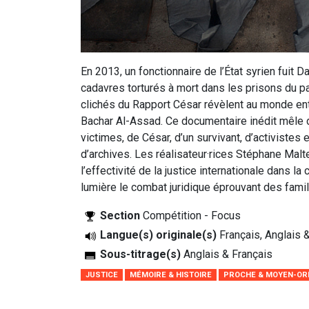
En 2013, un fonctionnaire de l’État syrien fuit 
cadavres torturés à mort dans les prisons du p
clichés du Rapport César révèlent au monde ent
Bachar Al-Assad. Ce documentaire inédit mêl
victimes, de César, d’un survivant, d’activistes
d’archives. Les réalisateur·rices Stéphane Malt
l’effectivité de la justice internationale dans 
lumière le combat juridique éprouvant des famil
Section
Compétition - Focus
Langue(s) originale(s)
Français, Anglais 
Sous-titrage(s)
Anglais & Français
JUSTICE
MÉMOIRE & HISTOIRE
PROCHE & MOYEN-OR