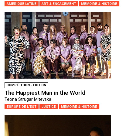
AMÉRIQUE LATINE
ART & ENGAGEMENT
MÉMOIRE & HISTOIRE
COMPÉTITION - FICTION
The Happiest Man in the World
Teona Strugar Mitevska
EUROPE DE L'EST
JUSTICE
MÉMOIRE & HISTOIRE