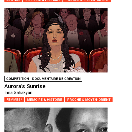
COMPÉTITION - DOCUMENTAIRE DE CRÉATION
Aurora's Sunrise
Inna Sahakyan
FEMMES*
MÉMOIRE & HISTOIRE
PROCHE & MOYEN-ORIENT