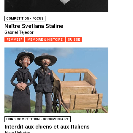
COMPÉTITION - FOCUS
Naître Svetlana Staline
Gabriel Tejedor
FEMMES*
MÉMOIRE & HISTOIRE
SUISSE
HORS COMPÉTITION - DOCUMENTAIRE
Interdit aux chiens et aux Italiens