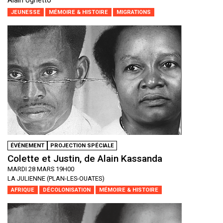
Alain Ughetto
JEUNESSE
MÉMOIRE & HISTOIRE
MIGRATIONS
ÉVÉNEMENT
PROJECTION SPÉCIALE
Colette et Justin, de Alain Kassanda
MARDI 28 MARS 19H00
LA JULIENNE (PLAN-LES-OUATES)
AFRIQUE
DÉCOLONISATION
MÉMOIRE & HISTOIRE