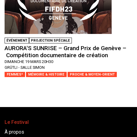
ÉVÉNEMENT
PROJECTION SPÉCIALE
AURORA'S SUNRISE – Grand Prix de Genève –
Compétition documentaire de création
DIMANCHE 19 MARS 20H30
GRÜTLI - SALLE SIMON
FEMMES*
MÉMOIRE & HISTOIRE
PROCHE & MOYEN-ORIENT
Le Festival
À propos