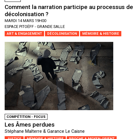
Comment la narration participe au processus de
décolonisation ?
MARDI 14 MARS 19H00
ESPACE PITOËFF - GRANDE SALLE
ART & ENGAGEMENT
DÉCOLONISATION
MÉMOIRE & HISTOIRE
COMPÉTITION - FOCUS
Les Âmes perdues
Stéphane Malterre & Garance Le Caisne
JUSTICE
MÉMOIRE & HISTOIRE
PROCHE & MOYEN-ORIENT