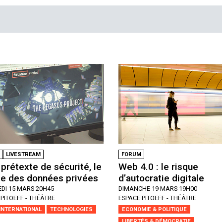
LIVESTREAM
FORUM
prétexte de sécurité, le
Web 4.0 : le risque
ge des données privées
d’autocratie digitale
DI 15 MARS 20H45
DIMANCHE 19 MARS 19H00
PITOËFF - THÉÂTRE
ESPACE PITOËFF - THÉÂTRE
INTERNATIONAL
TECHNOLOGIES
ECONOMIE & POLITIQUE
LIBERTÉS & DÉMOCRATIE