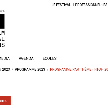
LE FESTIVAL
PROFESSIONNEL·LES
MEDIA
AGENDA
ÉCOLES
N 2023
PROGRAMME 2023
PROGRAMME PAR THÈME - FIFDH 2
hème