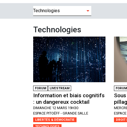
Filtres
Technologies
FORUM
LIVESTREAM
FORUM
Information et biais cognitifs
Sous 
: un dangereux cocktail
pilla
DIMANCHE 12 MARS 19H30
MERCRE
ESPACE PITOËFF - GRANDE SALLE
ESPACE 
LIBERTÉS & DÉMOCRATIE
DROIT 
TECHNOLOGIES