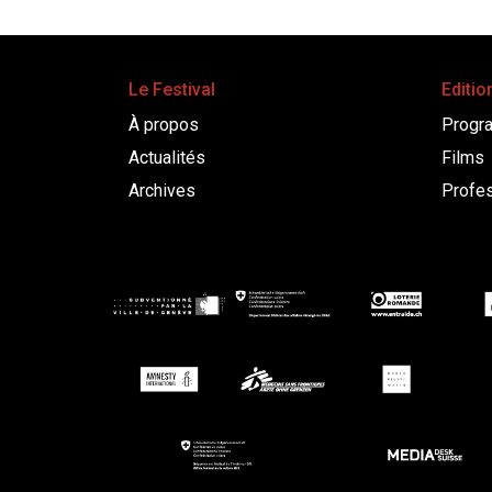
Le Festival
Editio
À propos
Progr
Actualités
Films
Archives
Profes