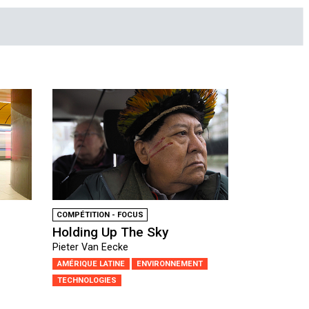
COMPÉTITION - FOCUS
Holding Up The Sky
Pieter Van Eecke
AMÉRIQUE LATINE
ENVIRONNEMENT
TECHNOLOGIES