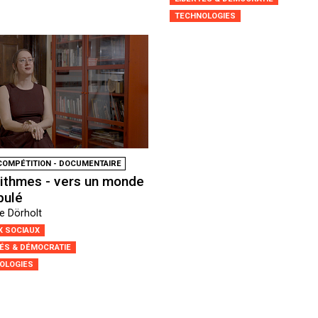
TECHNOLOGIES
COMPÉTITION - DOCUMENTAIRE
rithmes - vers un monde
pulé
e Dörholt
X SOCIAUX
TÉS & DÉMOCRATIE
OLOGIES