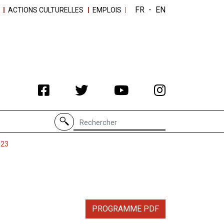
FR
-
EN
ACTIONS CULTURELLES
EMPLOIS
Recherche de
023
PROGRAMME PDF