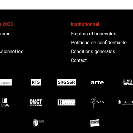
n 2023
Institutionnel
amme
Emplois et bénévoles
Politique de confidentialité
sionnel·les
Conditions générales
Contact