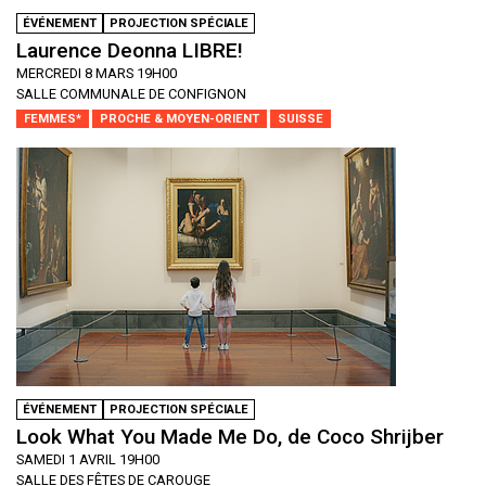
ÉVÉNEMENT
PROJECTION SPÉCIALE
Laurence Deonna LIBRE!
MERCREDI 8 MARS 19H00
SALLE COMMUNALE DE CONFIGNON
FEMMES*
PROCHE & MOYEN-ORIENT
SUISSE
ÉVÉNEMENT
PROJECTION SPÉCIALE
Look What You Made Me Do, de Coco Shrijber
SAMEDI 1 AVRIL 19H00
SALLE DES FÊTES DE CAROUGE