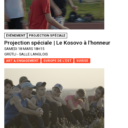
ÉVÉNEMENT
PROJECTION SPÉCIALE
Projection spéciale | Le Kosovo à l'honneur
SAMEDI 18 MARS 18H15
GRÜTLI - SALLE LANGLOIS
ART & ENGAGEMENT
EUROPE DE L'EST
SUISSE