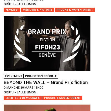
GRÜTLI - SALLE SIMON
FEMMES*
MÉMOIRE & HISTOIRE
PROCHE & MOYEN-ORIENT
ÉVÉNEMENT
PROJECTION SPÉCIALE
BEYOND THE WALL – Grand Prix fiction
DIMANCHE 19 MARS 18H00
GRÜTLI - SALLE SIMON
LIBERTÉS & DÉMOCRATIE
PROCHE & MOYEN-ORIENT