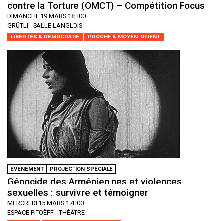
contre la Torture (OMCT) – Compétition Focus
DIMANCHE 19 MARS 18H00
GRÜTLI - SALLE LANGLOIS
LIBERTÉS & DÉMOCRATIE
PROCHE & MOYEN-ORIENT
ÉVÉNEMENT
PROJECTION SPÉCIALE
Génocide des Arménien·nes et violences
sexuelles : survivre et témoigner
MERCREDI 15 MARS 17H00
ESPACE PITOËFF - THÉÂTRE