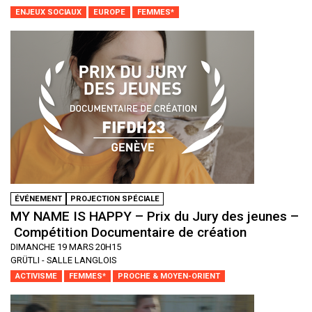
ENJEUX SOCIAUX
EUROPE
FEMMES*
ÉVÉNEMENT
PROJECTION SPÉCIALE
MY NAME IS HAPPY – Prix du Jury des jeunes –
Compétition Documentaire de création
DIMANCHE 19 MARS 20H15
GRÜTLI - SALLE LANGLOIS
ACTIVISME
FEMMES*
PROCHE & MOYEN-ORIENT