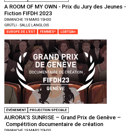
A ROOM OF MY OWN - Prix du Jury des Jeunes -
Fiction FIFDH 2023
DIMANCHE 19 MARS 15H30
GRÜTLI - SALLE LANGLOIS
EUROPE DE L'EST
FEMMES*
LGBTQIA+
ÉVÉNEMENT
PROJECTION SPÉCIALE
AURORA'S SUNRISE – Grand Prix de Genève –
Compétition documentaire de création
DIMANCHE 19 MARS 20H30