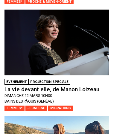
FEMMES*
PROCHE & MOYEN-ORIENT
ÉVÉNEMENT
PROJECTION SPÉCIALE
La vie devant elle, de Manon Loizeau
DIMANCHE 12 MARS 10H00
BAINS DES PÂQUIS (GENÈVE)
FEMMES*
JEUNESSE
MIGRATIONS