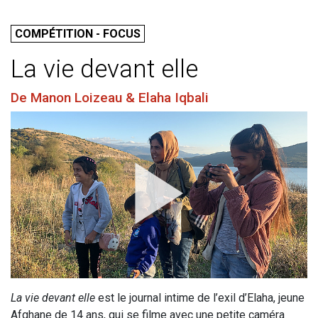
COMPÉTITION - FOCUS
La vie devant elle
De Manon Loizeau & Elaha Iqbali
La vie devant elle
est le journal intime de l’exil d’Elaha, jeune
Afghane de 14 ans, qui se filme avec une petite caméra