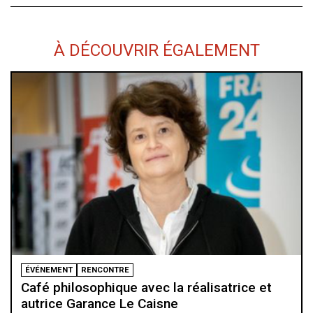
À DÉCOUVRIR ÉGALEMENT
FORUM
Migration : le double standard en question
VENDREDI 17 MARS 20H15