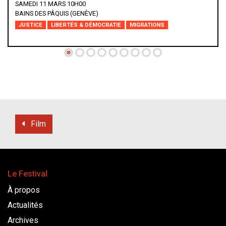
ESPACE PITOËFF - THÉÂTRE
DROIT INTERNATIONAL
MIGRATIONS
Film
Le Festival
À propos
Actualités
Archives