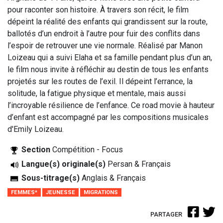
pour raconter son histoire. À travers son récit, le film
dépeint la réalité des enfants qui grandissent sur la route,
ballotés d’un endroit à l’autre pour fuir des conflits dans
l’espoir de retrouver une vie normale. Réalisé par Manon
Loizeau qui a suivi Elaha et sa famille pendant plus d’un an,
le film nous invite à réfléchir au destin de tous les enfants
projetés sur les routes de l’exil. Il dépeint l’errance, la
solitude, la fatigue physique et mentale, mais aussi
l’incroyable résilience de l’enfance. Ce road movie à hauteur
d’enfant est accompagné par les compositions musicales
d'Emily Loizeau.
Section
Compétition - Focus
Langue(s) originale(s)
Persan & Français
Sous-titrage(s)
Anglais & Français
FEMMES*
JEUNESSE
MIGRATIONS
PARTAGER