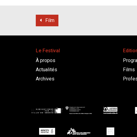
Film
Le Festival
Editio
À propos
Progr
Actualités
Films
Archives
Profes