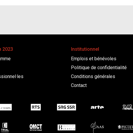
n 2023
Institutionnel
amme
Emplois et bénévoles
Politique de confidentialité
sionnel·les
Conditions générales
Contact