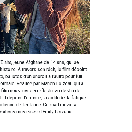
 d’Elaha, jeune Afghane de 14 ans, qui se
stoire. À travers son récit, le film dépeint
e, ballotés d’un endroit à l’autre pour fuir
 normale. Réalisé par Manon Loizeau qui a
 film nous invite à réfléchir au destin de
 Il dépeint l’errance, la solitude, la fatigue
silience de l’enfance. Ce road movie à
sitions musicales d'Emily Loizeau.