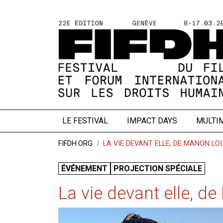
LE FESTIVAL
IMPACT DAYS
MULTI
FIFDH.ORG
LA VIE DEVANT ELLE, DE MANON LO
ÉVÉNEMENT
PROJECTION SPÉCIALE
La vie devant elle, d