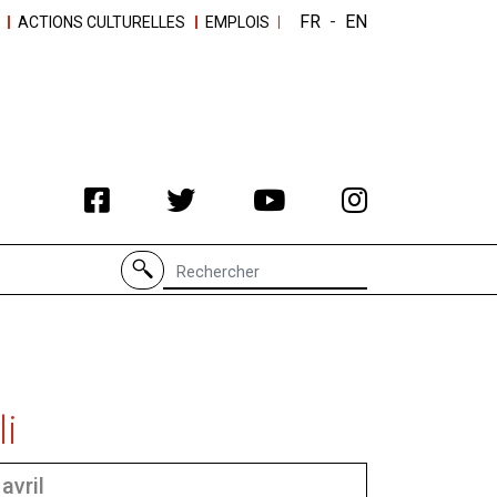
FR
-
EN
ACTIONS CULTURELLES
EMPLOIS
Recherche de
i
 avril