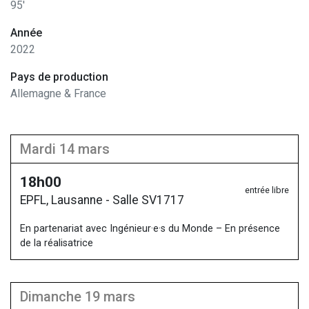
95'
Année
2022
Pays de production
Allemagne & France
mardi 14 mars
18h00
entrée libre
EPFL, Lausanne - Salle SV1717
En partenariat avec Ingénieur·e·s du Monde – En présence
de la réalisatrice
dimanche 19 mars