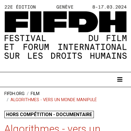
FIFDH.ORG
FILM
ALGORITHMES - VERS UN MONDE MANIPULÉ
HORS COMPÉTITION - DOCUMENTAIRE
Algorithmes - vers un