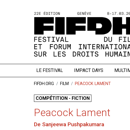
LE FESTIVAL
IMPACT DAYS
MULTI
FIFDH.ORG
FILM
PEACOCK LAMENT
COMPÉTITION - FICTION
Peacock Lament
De Sanjeewa Pushpakumara