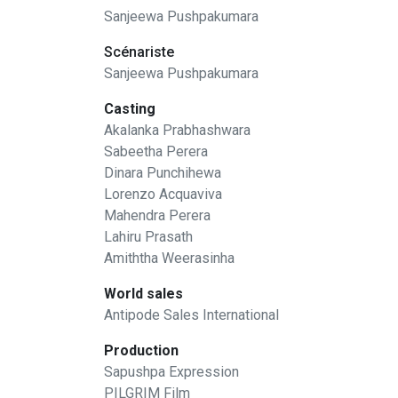
Sanjeewa Pushpakumara
Scénariste
Sanjeewa Pushpakumara
Casting
Akalanka Prabhashwara
Sabeetha Perera
Dinara Punchihewa
Lorenzo Acquaviva
Mahendra Perera
Lahiru Prasath
Amiththa Weerasinha
World sales
Antipode Sales International
Production
Sapushpa Expression
PILGRIM Film