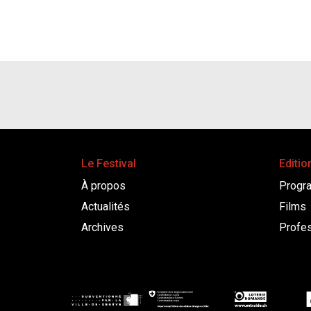
Le Festival
Editio
À propos
Progr
Actualités
Films
Archives
Profes