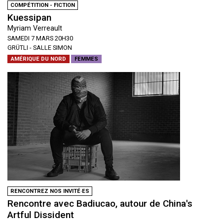
COMPÉTITION - FICTION
Kuessipan
Myriam Verreault
SAMEDI 7 MARS 20H30
GRÜTLI - SALLE SIMON
AMÉRIQUE DU NORD
FEMMES
RENCONTREZ NOS INVITÉ·ES
Rencontre avec Badiucao, autour de China's
Artful Dissident