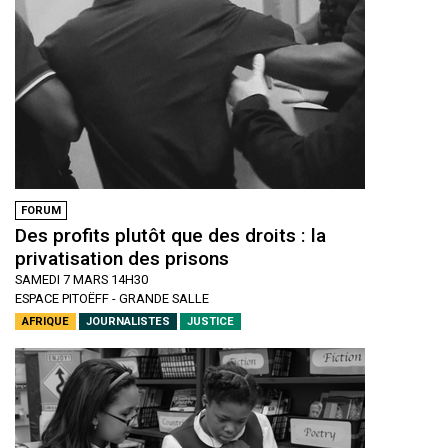
FORUM
Des profits plutôt que des droits : la
privatisation des prisons
SAMEDI 7 MARS 14H30
ESPACE PITOËFF - GRANDE SALLE
AFRIQUE
JOURNALISTES
JUSTICE