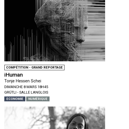
COMPÉTITION - GRAND REPORTAGE
iHuman
Tonje Hessen Schei
DIMANCHE 8 MARS 18H45
GRÜTLI - SALLE LANGLOIS
ECONOMIE
NUMÉRIQUE