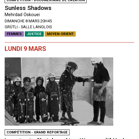
COMPÉTITION - DOCUMENTAIRE DE CRÉATION
Sunless Shadows
Mehrdad Oskouei
DIMANCHE 8 MARS 20H45
GRÜTLI - SALLE LANGLOIS
FEMMES
JUSTICE
MOYEN-ORIENT
LUNDI 9 MARS
COMPÉTITION - GRAND REPORTAGE