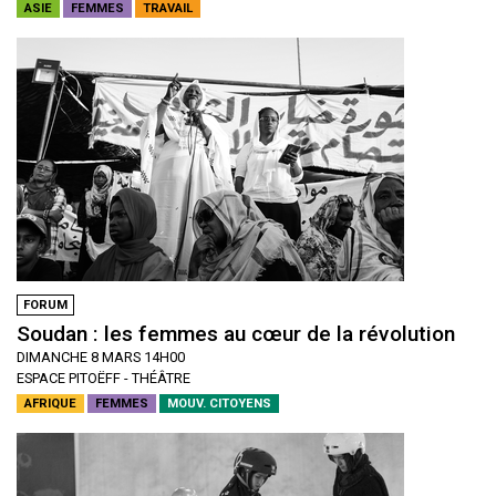
ASIE
FEMMES
TRAVAIL
FORUM
Soudan : les femmes au cœur de la révolution
DIMANCHE 8 MARS 14H00
ESPACE PITOËFF - THÉÂTRE
AFRIQUE
FEMMES
MOUV. CITOYENS