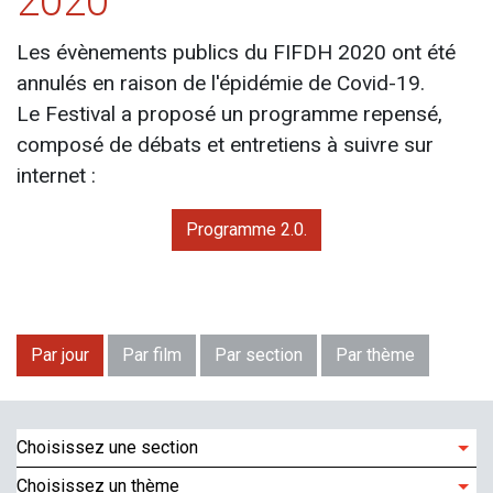
2020
Les évènements publics du FIFDH 2020 ont été
annulés en raison de l'épidémie de Covid-19.
Le Festival a proposé un programme repensé,
composé de débats et entretiens à suivre sur
internet :
Programme 2.0.
Par jour
Par film
Par section
Par thème
Choisissez une section
Choisissez un thème