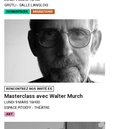
GRÜTLI - SALLE LANGLOIS
HUMANITAIRE
MIGRATIONS
RENCONTREZ NOS INVITÉ·ES
Masterclass avec Walter Murch
LUNDI 9 MARS 16H00
ESPACE PITOËFF - THÉÂTRE
ART