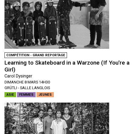
COMPÉTITION - GRAND REPORTAGE
Learning to Skateboard in a Warzone (If You're a
Girl)
Carol Dysinger
DIMANCHE 8 MARS 14H30
GRÜTLI - SALLE LANGLOIS
ASIE
FEMMES
JEUNES