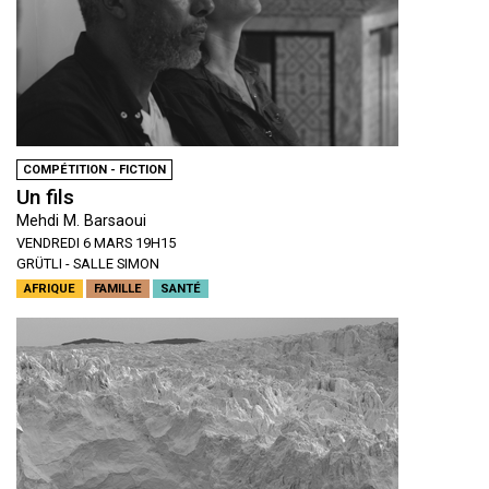
COMPÉTITION - FICTION
Un fils
Mehdi M. Barsaoui
VENDREDI 6 MARS 19H15
GRÜTLI - SALLE SIMON
AFRIQUE
FAMILLE
SANTÉ