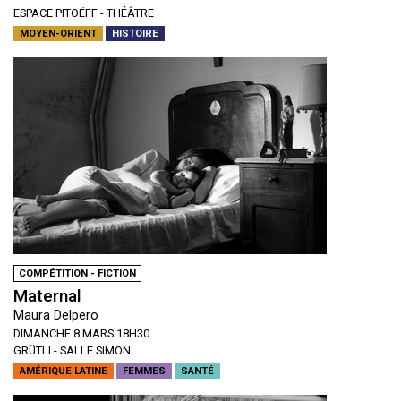
ESPACE PITOËFF - THÉÂTRE
MOYEN-ORIENT
HISTOIRE
COMPÉTITION - FICTION
Maternal
Maura Delpero
DIMANCHE 8 MARS 18H30
GRÜTLI - SALLE SIMON
AMÉRIQUE LATINE
FEMMES
SANTÉ