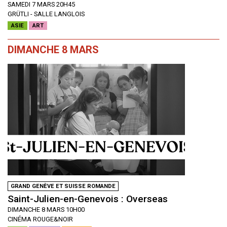
SAMEDI 7 MARS 20H45
GRÜTLI - SALLE LANGLOIS
ASIE
ART
DIMANCHE 8 MARS
GRAND GENÈVE ET SUISSE ROMANDE
Saint-Julien-en-Genevois : Overseas
DIMANCHE 8 MARS 10H00
CINÉMA ROUGE&NOIR