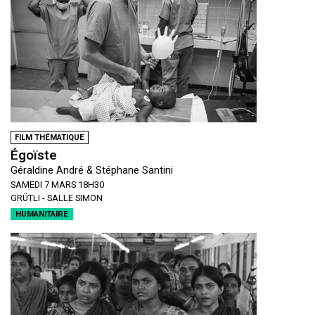
FILM THÉMATIQUE
Égoïste
Géraldine André & Stéphane Santini
SAMEDI 7 MARS 18H30
GRÜTLI - SALLE SIMON
HUMANITAIRE