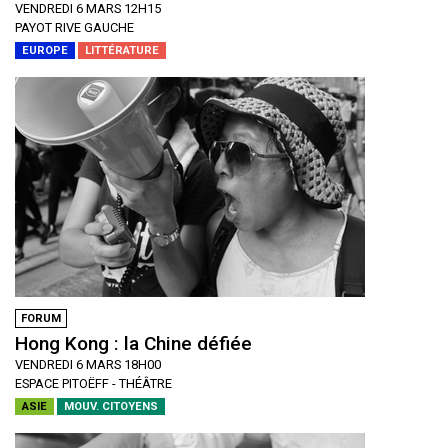
VENDREDI 6 MARS 12H15
PAYOT RIVE GAUCHE
EUROPE
LITTÉRATURE
FORUM
Hong Kong : la Chine défiée
VENDREDI 6 MARS 18H00
ESPACE PITOËFF - THÉÂTRE
ASIE
MOUV. CITOYENS