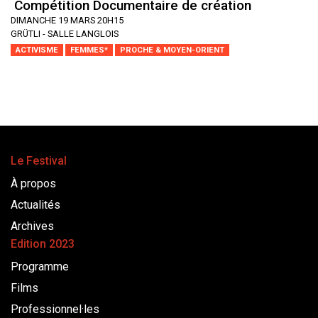
Compétition Documentaire de création
DIMANCHE 19 MARS 20H15
GRÜTLI - SALLE LANGLOIS
ACTIVISME
FEMMES*
PROCHE & MOYEN-ORIENT
Le Festival
À propos
Actualités
Archives
Edition 2023
Programme
Films
Professionnel·les