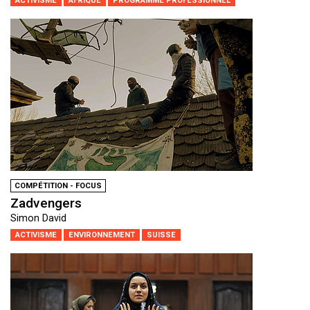
ACTIVISME
AFRIQUE
PROGRAMME PROFESSIONNEL
COMPÉTITION - FOCUS
Zadvengers
Simon David
ACTIVISME
ENVIRONNEMENT
SUISSE