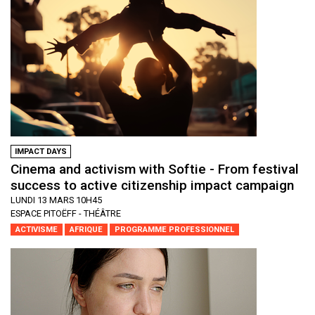
IMPACT DAYS
Cinema and activism with Softie - From festival
success to active citizenship impact campaign
LUNDI 13 MARS 10H45
ESPACE PITOËFF - THÉÂTRE
ACTIVISME
AFRIQUE
PROGRAMME PROFESSIONNEL