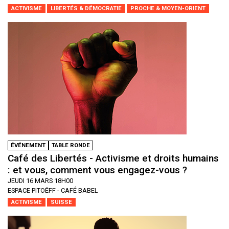
ACTIVISME
LIBERTÉS & DÉMOCRATIE
PROCHE & MOYEN-ORIENT
ÉVÉNEMENT
TABLE RONDE
Café des Libertés - Activisme et droits humains
: et vous, comment vous engagez-vous ?
JEUDI 16 MARS 18H00
ESPACE PITOËFF - CAFÉ BABEL
ACTIVISME
SUISSE