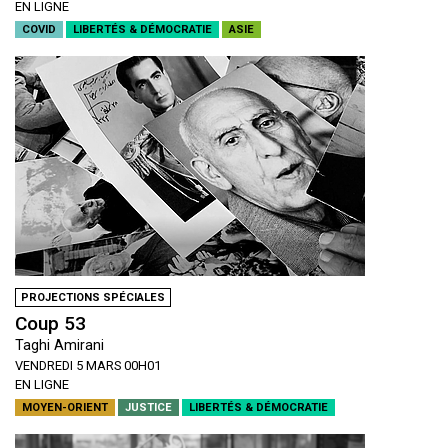
EN LIGNE
COVID
LIBERTÉS & DÉMOCRATIE
ASIE
PROJECTIONS SPÉCIALES
Coup 53
Taghi Amirani
VENDREDI 5 MARS 00H01
EN LIGNE
MOYEN-ORIENT
JUSTICE
LIBERTÉS & DÉMOCRATIE