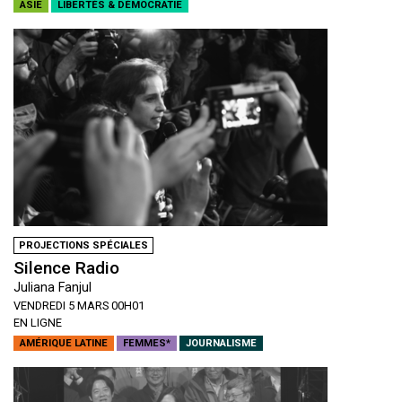
ASIE
LIBERTÉS & DÉMOCRATIE
PROJECTIONS SPÉCIALES
Silence Radio
Juliana Fanjul
VENDREDI 5 MARS 00H01
EN LIGNE
AMÉRIQUE LATINE
FEMMES*
JOURNALISME