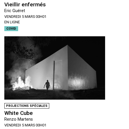
Vieillir enfermés
Eric Guéret
VENDREDI 5 MARS 00H01
EN LIGNE
COVID
PROJECTIONS SPÉCIALES
White Cube
Renzo Martens
VENDREDI 5 MARS 00H01