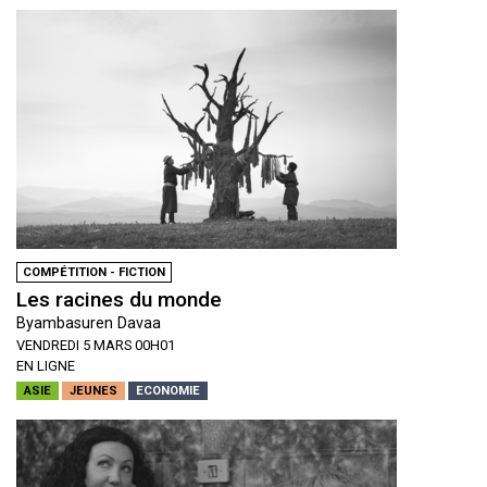
COMPÉTITION - FICTION
Les racines du monde
Byambasuren Davaa
VENDREDI 5 MARS 00H01
EN LIGNE
ASIE
JEUNES
ECONOMIE