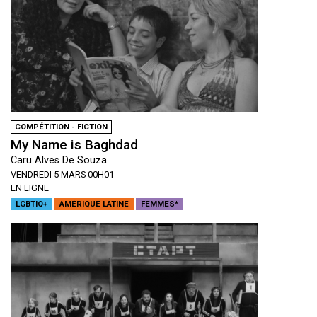
COMPÉTITION - FICTION
My Name is Baghdad
Caru Alves De Souza
VENDREDI 5 MARS 00H01
EN LIGNE
LGBTIQ+
AMÉRIQUE LATINE
FEMMES*