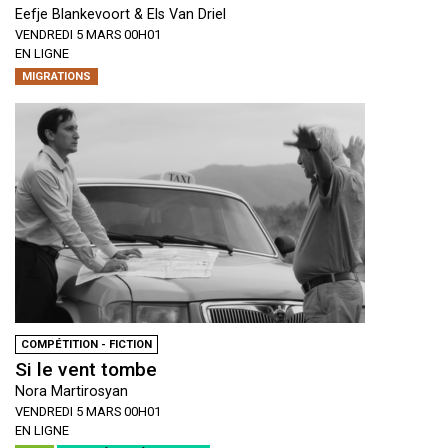
Eefje Blankevoort & Els Van Driel
VENDREDI 5 MARS 00H01
EN LIGNE
MIGRATIONS
COMPÉTITION - FICTION
Si le vent tombe
Nora Martirosyan
VENDREDI 5 MARS 00H01
EN LIGNE