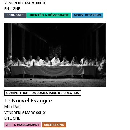
VENDREDI 5 MARS 00H01
EN LIGNE
ECONOMIE
LIBERTÉS & DÉMOCRATIE
MOUV. CITOYENS
COMPÉTITION - DOCUMENTAIRE DE CRÉATION
Le Nouvel Evangile
Milo Rau
VENDREDI 5 MARS 00H01
EN LIGNE
ART & ENGAGEMENT
MIGRATIONS