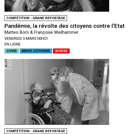
COMPÉTITION - GRAND REPORTAGE
Pandémie, la révolte des citoyens contre l’Etat
Matteo Born & Françoise Weilhammer
VENDREDI 5 MARS 00H01
EN LIGNE
COVID
MOUV. CITOYENS
SUISSE
COMPÉTITION - GRAND REPORTAGE