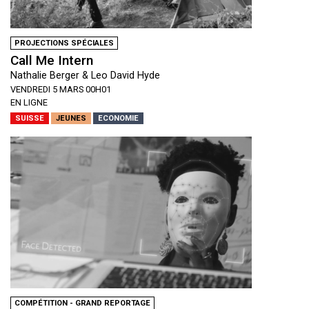
PROJECTIONS SPÉCIALES
Call Me Intern
Nathalie Berger & Leo David Hyde
VENDREDI 5 MARS 00H01
EN LIGNE
SUISSE
JEUNES
ECONOMIE
COMPÉTITION - GRAND REPORTAGE