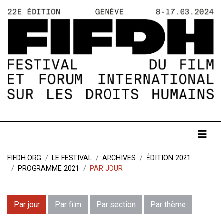
FIFDH.ORG
LE FESTIVAL
ARCHIVES
ÉDITION 2021
PROGRAMME 2021
PAR JOUR
Par jour
Par film
Par section
Par thème