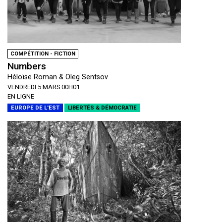
COMPÉTITION - FICTION
Numbers
Héloïse Roman & Oleg Sentsov
VENDREDI 5 MARS 00H01
EN LIGNE
EUROPE DE L'EST
LIBERTÉS & DÉMOCRATIE