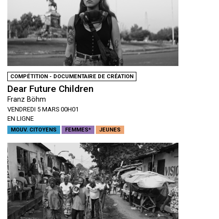
COMPÉTITION - DOCUMENTAIRE DE CRÉATION
Dear Future Children
Franz Böhm
VENDREDI 5 MARS 00H01
EN LIGNE
MOUV. CITOYENS
FEMMES*
JEUNES