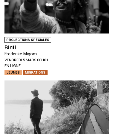
PROJECTIONS SPÉCIALES
Binti
Frederike Migom
VENDREDI 5 MARS 00H01
EN LIGNE
JEUNES
MIGRATIONS