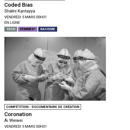
Coded Bias
Shalini Kantayya
VENDREDI 5 MARS 00H01
EN LIGNE
TECH
FEMMES*
RACISME
COMPÉTITION - DOCUMENTAIRE DE CRÉATION
Coronation
Ai Weiwei
VENDREDI 5 MARS 00H01