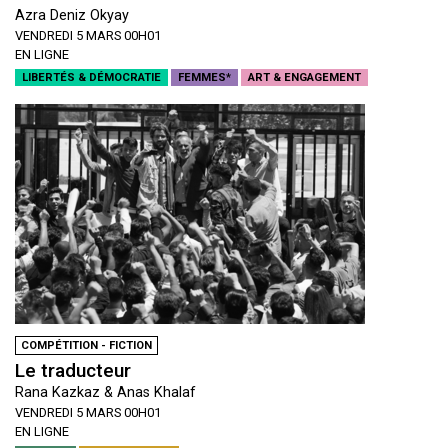
Azra Deniz Okyay
VENDREDI 5 MARS 00H01
EN LIGNE
LIBERTÉS & DÉMOCRATIE
FEMMES*
ART & ENGAGEMENT
COMPÉTITION - FICTION
Le traducteur
Rana Kazkaz & Anas Khalaf
VENDREDI 5 MARS 00H01
EN LIGNE