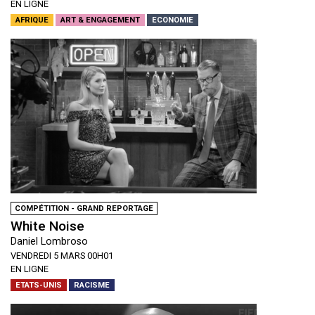
EN LIGNE
AFRIQUE
ART & ENGAGEMENT
ECONOMIE
COMPÉTITION - GRAND REPORTAGE
White Noise
Daniel Lombroso
VENDREDI 5 MARS 00H01
EN LIGNE
ETATS-UNIS
RACISME