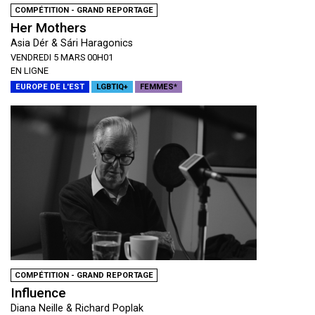
COMPÉTITION - GRAND REPORTAGE
Her Mothers
Asia Dér & Sári Haragonics
VENDREDI 5 MARS 00H01
EN LIGNE
EUROPE DE L'EST
LGBTIQ+
FEMMES*
COMPÉTITION - GRAND REPORTAGE
Influence
Diana Neille & Richard Poplak