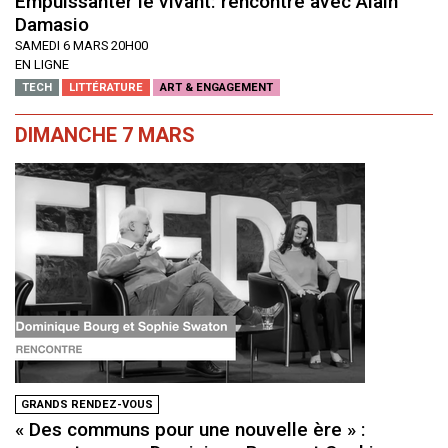
Empuissanter le vivant: rencontre avec Alain
Damasio
SAMEDI 6 MARS 20H00
EN LIGNE
TECH
LITTÉRATURE
ART & ENGAGEMENT
DIMANCHE 7 MARS
GRANDS RENDEZ-VOUS
« Des communs pour une nouvelle ère » :