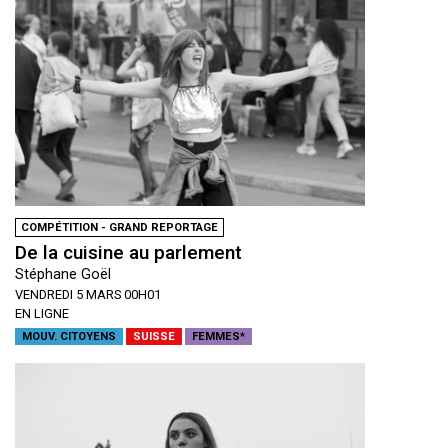
COMPÉTITION - GRAND REPORTAGE
De la cuisine au parlement
Stéphane Goël
VENDREDI 5 MARS 00H01
EN LIGNE
MOUV. CITOYENS
SUISSE
FEMMES*