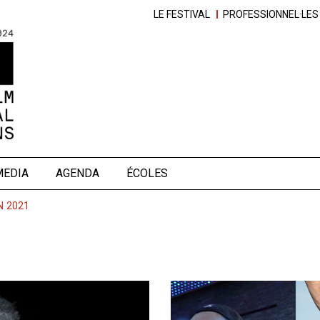
LE FESTIVAL
PROFESSIONNEL·LES
MEDIA
AGENDA
ÉCOLES
N 2021