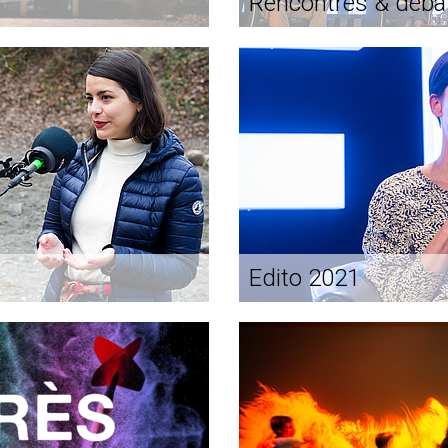
Rencontres & déba
Edito 2021