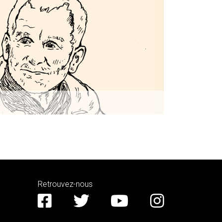
s
Retrouvez-nous