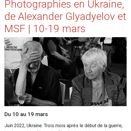
Photographies en Ukraine,
de Alexander Glyadyelov et
MSF | 10-19 mars
Du 10 au 19 mars
Juin 2022, Ukraine. Trois mois après le début de la guerre,