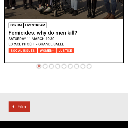
FORUM
LIVESTREAM
Femicides: why do men kill?
SATURDAY 11 MARCH 19:30
ESPACE PITOËFF - GRANDE SALLE
SOCIAL ISSUES
WOMEN*
JUSTICE
Film