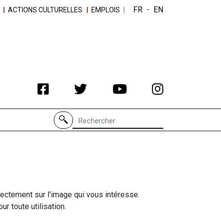
FR
-
EN
ACTIONS CULTURELLES
EMPLOIS
Recherche de
rectement sur l'image qui vous intéresse.
r toute utilisation.