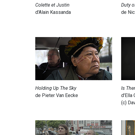
Colette et Justin
Duty o
d'Alain Kassanda
de Nic
Holding Up The Sky
Is The
de Pieter Van Eecke
d'Ella
(c) Da