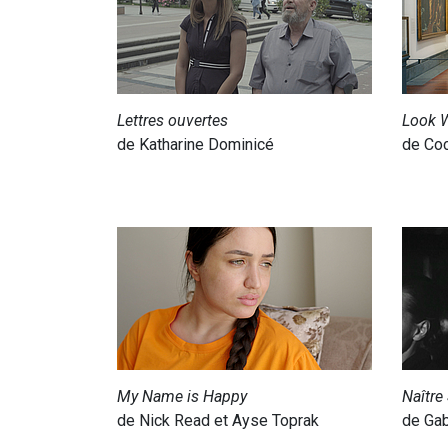
Lettres ouvertes
Look 
de Katharine Dominicé
de Coc
My Name is Happy
Naître
de Nick Read et Ayse Toprak
de Gab