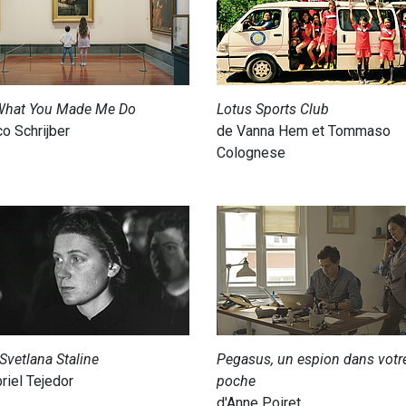
What You Made Me Do
Lotus Sports Club
o Schrijber
de Vanna Hem et Tommaso
Colognese
 Svetlana Staline
Pegasus, un espion dans votr
riel Tejedor
poche
d'Anne Poiret