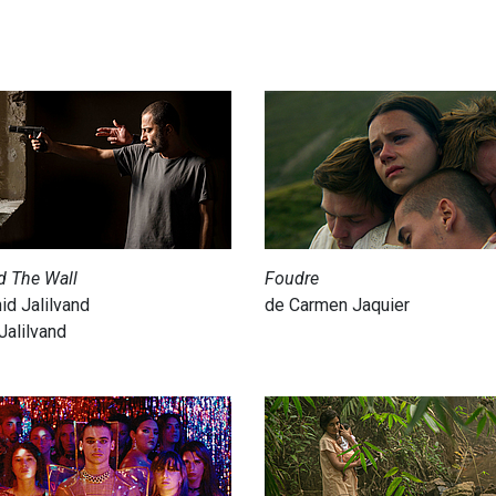
d The Wall
Foudre
id Jalilvand
de Carmen Jaquier
 Jalilvand