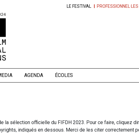
LE FESTIVAL
PROFESSIONNEL·LES
MEDIA
AGENDA
ÉCOLES
 la sélection officielle du FIFDH 2023. Pour ce faire, cliquez di
yrights, indiqués en dessous. Merci de les citer correctement pou