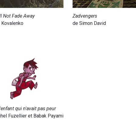
l Not Fade Away
Zadvengers
a Kovalenko
de Simon David
l'enfant qui n'avait pas peur
hel Fuzellier et Babak Payami