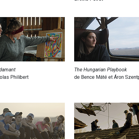
Adamant
The Hungarian Playbook
olas Philibert
de Bence Máté et Áron Szent