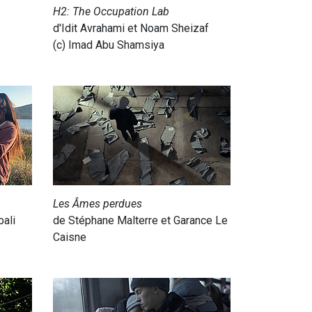
H2: The Occupation Lab
d'Idit Avrahami et Noam Sheizaf
(c) Imad Abu Shamsiya
Les Âmes perdues
bali
de Stéphane Malterre et Garance Le
Caisne