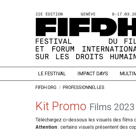
LE FESTIVAL
IMPACT DAYS
MULTI
FIFDH.ORG
PROFESSIONNEL·LES
Kit Promo
Films 2023
Téléchargez ci-dessous les visuels des films de
Attention
: certains visuels présentent des cop