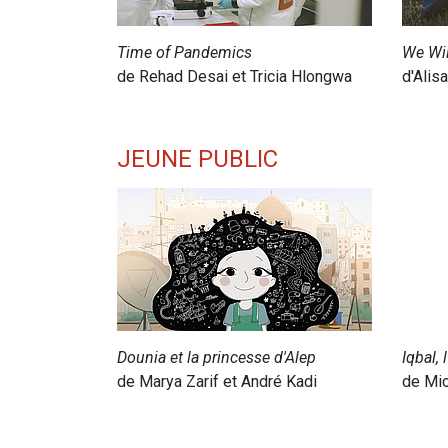
Time of Pandemics
We Wil
de Rehad Desai et Tricia Hlongwa
d'Alis
JEUNE PUBLIC
Dounia et la princesse d'Alep
Iqbal, 
de Marya Zarif et André Kadi
de Mic