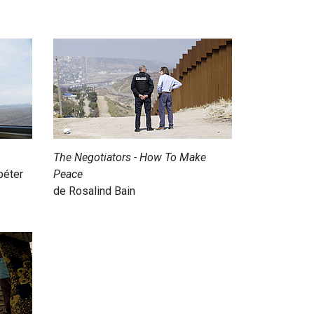
The Negotiators - How To Make
péter
Peace
de Rosalind Bain