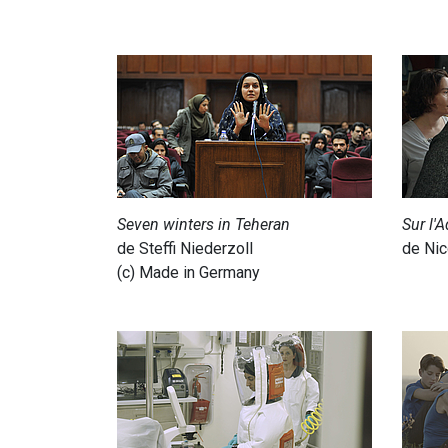
Seven winters in Teheran
Sur l'
de Steffi Niederzoll
de Nic
(c) Made in Germany