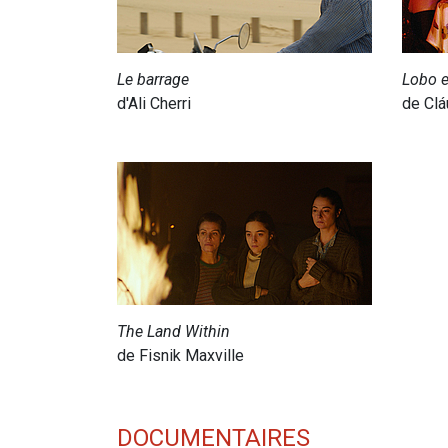
Le barrage
Lobo 
d'Ali Cherri
de Clá
The Land Within
de Fisnik Maxville
DOCUMENTAIRES