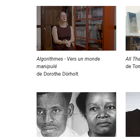
Algorithmes - Vers un monde
All Th
manipulé
de Ton
de Dorothe Dörholt