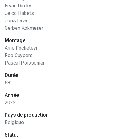
Erwin Dirckx
Jelco Habets
Joris Lava
Gerben Kokmeijer
Montage
Arne Focketeyn
Rob Cuypers
Pascal Poissonier
Durée
58'
Année
2022
Pays de production
Belgique
Statut