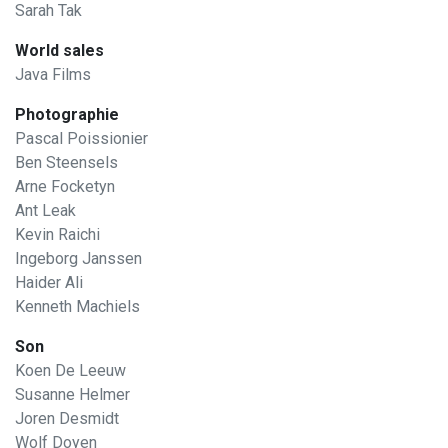
Sarah Tak
World sales
Java Films
Photographie
Pascal Poissionier
Ben Steensels
Arne Focketyn
Ant Leak
Kevin Raichi
Ingeborg Janssen
Haider Ali
Kenneth Machiels
Son
Koen De Leeuw
Susanne Helmer
Joren Desmidt
Wolf Doyen