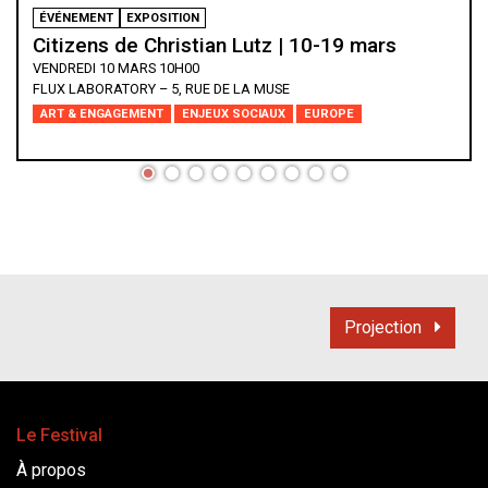
ÉVÉNEMENT
EXPOSITION
Citizens de Christian Lutz - Vernissage
JEUDI 9 MARS 18H00
FLUX LABORATORY – 5, RUE DE LA MUSE
ART & ENGAGEMENT
ENJEUX SOCIAUX
EUROPE
Projection
Le Festival
À propos